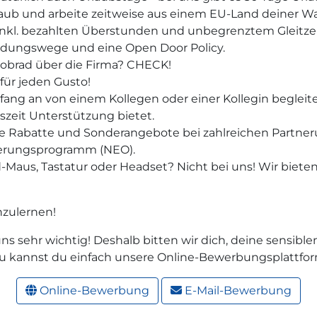
laub und arbeite zeitweise aus einem EU-Land deiner W
 (inkl. bezahlten Überstunden und unbegrenztem Gleitze
idungswege und eine Open Door Policy.
obrad über die Firma? CHECK!
ür jeden Gusto!
fang an von einem Kollegen oder einer Kollegin begleit
gszeit Unterstützung bietet.
ve Rabatte und Sonderangebote bei zahlreichen Partne
ierungsprogramm (NEO).
-Maus, Tastatur oder Headset? Nicht bei uns! Wir bieten
nzulernen!
t uns sehr wichtig! Deshalb bitten wir dich, deine sensi
rzu kannst du einfach unsere Online-Bewerbungsplattfo
Online-Bewerbung
E-Mail-Bewerbung