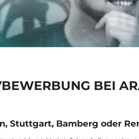
TIVBEWERBUNG BEI A
, Stuttgart, Bamberg oder R