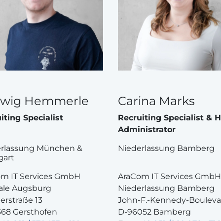
wig Hemmerle
Carina Marks
iting Specialist
Recruiting Specialist & 
Administrator
erlassung München &
Niederlassung Bamberg
gart
m IT Services GmbH
AraCom IT Services GmbH
ale Augsburg
Niederlassung Bamberg
erstraße 13
John-F.-Kennedy-Bouleva
68 Gersthofen
D-96052 Bamberg