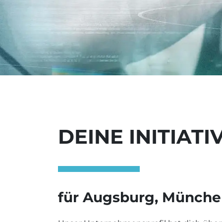
DEINE INITIA
für
Augsburg, München