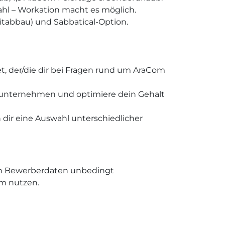
ahl – Workation macht es möglich.
itabbau) und Sabbatical-Option.
et, der/die dir bei Fragen rund um AraCom
runternehmen und optimiere dein Gehalt
 dir eine Auswahl unterschiedlicher
blen Bewerberdaten unbedingt
rm nutzen.