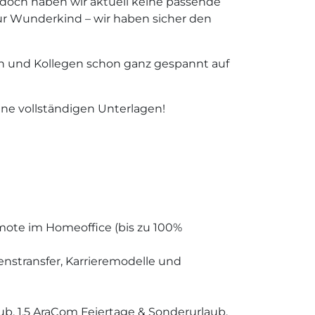
doch haben wir aktuell keine passende
ur Wunderkind – wir haben sicher den
n und Kollegen schon ganz gespannt auf
ine vollständigen Unterlagen!
mote im Homeoffice (bis zu 100%
nstransfer, Karrieremodelle und
aub, 1,5 AraCom Feiertage & Sonderurlaub.